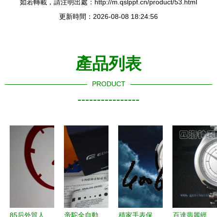
如若轉載，請注明出處：http://m.qslppf.cn/product/53.html
更新時間：2026-08-08 18:24:56
產品列表
PRODUCT
----------------
85后外貿人
帝駝全自動
積家手表保
百達翡麗經