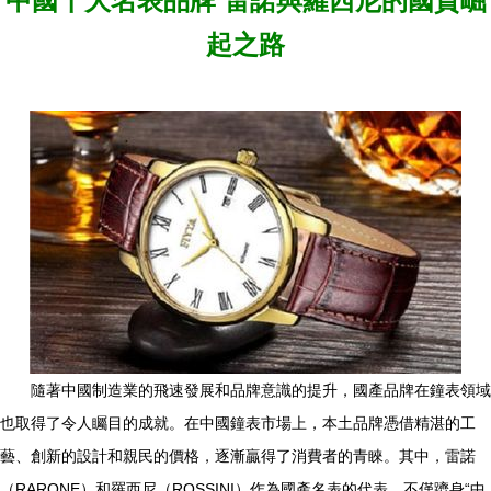
中國十大名表品牌 雷諾與羅西尼的國貨崛
起之路
隨著中國制造業的飛速發展和品牌意識的提升，國產品牌在鐘表領域
也取得了令人矚目的成就。在中國鐘表市場上，本土品牌憑借精湛的工
藝、創新的設計和親民的價格，逐漸贏得了消費者的青睞。其中，雷諾
（RARONE）和羅西尼（ROSSINI）作為國產名表的代表，不僅躋身“中