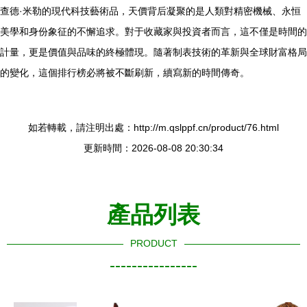
查德·米勒的現代科技藝術品，天價背后凝聚的是人類對精密機械、永恒
美學和身份象征的不懈追求。對于收藏家與投資者而言，這不僅是時間的
計量，更是價值與品味的終極體現。隨著制表技術的革新與全球財富格局
的變化，這個排行榜必將被不斷刷新，續寫新的時間傳奇。
如若轉載，請注明出處：http://m.qslppf.cn/product/76.html
更新時間：2026-08-08 20:30:34
產品列表
PRODUCT
----------------