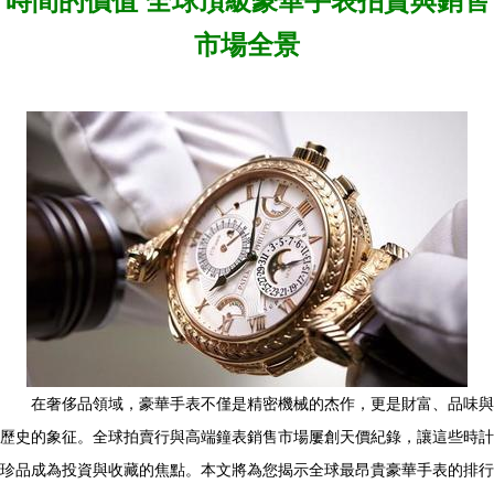
時間的價值 全球頂級豪華手表拍賣與銷售
市場全景
在奢侈品領域，豪華手表不僅是精密機械的杰作，更是財富、品味與
歷史的象征。全球拍賣行與高端鐘表銷售市場屢創天價紀錄，讓這些時計
珍品成為投資與收藏的焦點。本文將為您揭示全球最昂貴豪華手表的排行